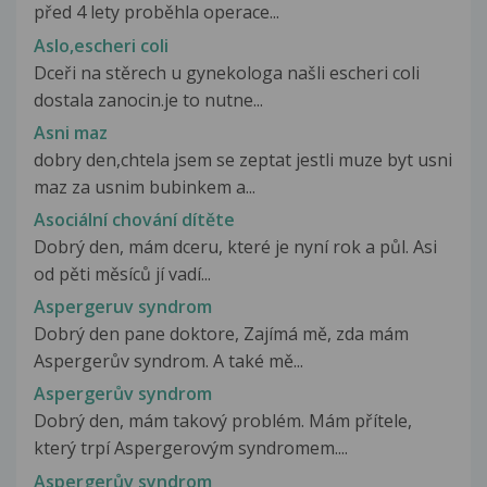
před 4 lety proběhla operace...
Aslo,escheri coli
Dceři na stěrech u gynekologa našli escheri coli
dostala zanocin.je to nutne...
Asni maz
dobry den,chtela jsem se zeptat jestli muze byt usni
maz za usnim bubinkem a...
Asociální chování dítěte
Dobrý den, mám dceru, které je nyní rok a půl. Asi
od pěti měsíců jí vadí...
Aspergeruv syndrom
Dobrý den pane doktore, Zajímá mě, zda mám
Aspergerův syndrom. A také mě...
Aspergerův syndrom
Dobrý den, mám takový problém. Mám přítele,
který trpí Aspergerovým syndromem....
Aspergerův syndrom