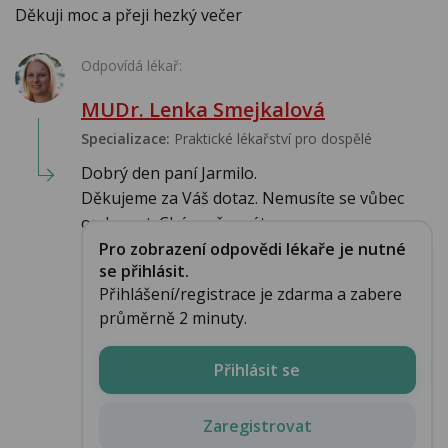
Děkuji moc a přeji hezký večer
Odpovídá lékař:
MUDr. Lenka Smejkalová
Specializace:
Praktické lékařství pro dospělé
Dobrý den paní Jarmilo.
Děkujeme za Váš dotaz. Nemusíte se vůbec
omlouvat. Chápu, že máte...
Pro zobrazení odpovědi lékaře je nutné
se přihlásit.
Přihlášení/registrace je zdarma a zabere
průměrně 2 minuty.
Přihlásit se
Zaregistrovat