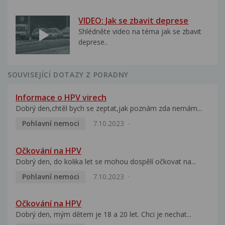
VIDEO: Jak se zbavit deprese
Shlédněte video na téma jak se zbavit
deprese..
SOUVISEJÍCÍ DOTAZY Z PORADNY
Informace o HPV virech
Dobrý den,chtěl bych se zeptat,jak poznám zda nemám...
Pohlavní nemoci
7.10.2023
Očkování na HPV
Dobrý den, do kolika let se mohou dospělí očkovat na...
Pohlavní nemoci
7.10.2023
Očkování na HPV
Dobrý den, mým dětem je 18 a 20 let. Chci je nechat...