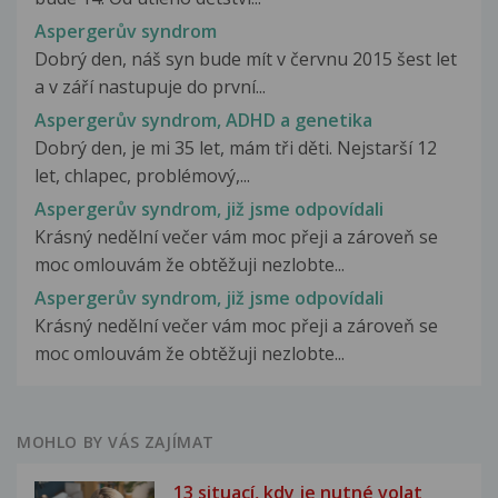
Aspergerův syndrom
Dobrý den, náš syn bude mít v červnu 2015 šest let
a v září nastupuje do první...
Aspergerův syndrom, ADHD a genetika
Dobrý den, je mi 35 let, mám tři děti. Nejstarší 12
let, chlapec, problémový,...
Aspergerův syndrom, již jsme odpovídali
Krásný nedělní večer vám moc přeji a zároveň se
moc omlouvám že obtěžuji nezlobte...
Aspergerův syndrom, již jsme odpovídali
Krásný nedělní večer vám moc přeji a zároveň se
moc omlouvám že obtěžuji nezlobte...
MOHLO BY VÁS ZAJÍMAT
13 situací, kdy je nutné volat