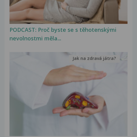
PODCAST: Proč byste se s těhotenskými
nevolnostmi měla...
Jak na zdravá játra?