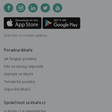
Stáhněte si mobilní aplikaci
Poradna lékaře
Jak funguje poradna
Kdo na dotazy odpovídá
Zeptejte se lékaře
Tematické poradny
Odpovědi lékařů
Společnost uLékaře.cz
uLékaře.cz a telemedicína