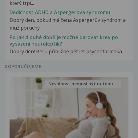
který trpí...
Dědičnost ADHD a Aspergerova syndromu
Dobrý den, pokud má žena Aspergerův syndrom a
muž poruchy...
Po jak dlouhé době je možné darovat krev po
vysazení neuroleptik?
Dobrý den! Beru přibližně pět let psychofarmaka...
DOPORUČUJEME
Nevolnost nemusí být nutnou...