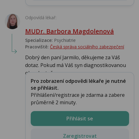
Odpovídá lékař:
MUDr. Barbora Magdolenová
Specializace:
Psychiatrie
Pracoviště:
Česká správa sociálního zabezpečení
Dobrý den paní Jarmilo, děkujeme za Váš
dotaz. Pokud má Váš syn diagnostikovanou
obsedantně...
Pro zobrazení odpovědi lékaře je nutné
se přihlásit.
Přihlášení/registrace je zdarma a zabere
průměrně 2 minuty.
Přihlásit se
Zaregistrovat