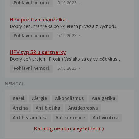
Pohlavní nemoci
5.10.2023
HPV pozitivní manželka
Dobrý den, manželka po xx letech přivezla z Východu...
Pohlavní nemoci
5.10.2023
HPV typ 52 u partnerky
Dobrý deň prajem. Prosím Vás ako sa dá vyliečiť vírus...
Pohlavní nemoci
5.10.2023
NEMOCI
Kašel
Alergie
Alkoholismus
Analgetika
Angína
Antibiotika
Antidepresiva
Antihistaminika
Antikoncepce
Antivirotika
Katalog nemocí a vyšetření