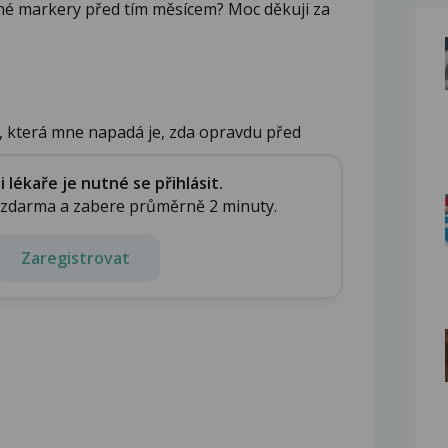
ené markery před tím měsícem? Moc děkuji za
, která mne napadá je, zda opravdu před
..
lékaře je nutné se přihlásit.
e zdarma a zabere průměrně 2 minuty.
Zaregistrovat