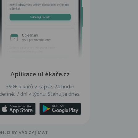
Aplikace uLékaře.cz
350+ lékařů v kapse. 24 hodin
denně, 7 dní v týdnu. Stahujte dnes.
HLO BY VÁS ZAJÍMAT