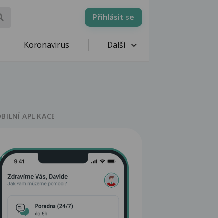
Přihlásit se
Koronavirus
Další
BILNÍ APLIKACE