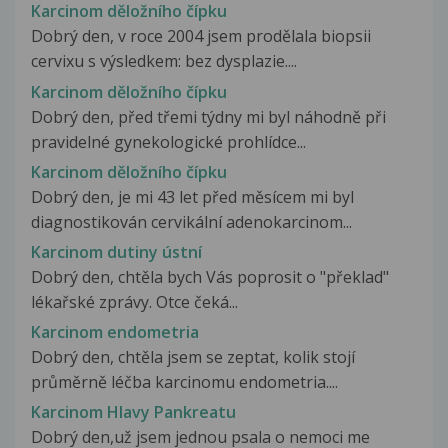
Karcinom děložního čípku
Dobrý den, v roce 2004 jsem prodělala biopsii
cervixu s výsledkem: bez dysplazie....
Karcinom děložního čípku
Dobrý den, před třemi týdny mi byl náhodně při
pravidelné gynekologické prohlídce...
Karcinom děložního čípku
Dobrý den, je mi 43 let před měsícem mi byl
diagnostikován cervikální adenokarcinom...
Karcinom dutiny ústní
Dobrý den, chtěla bych Vás poprosit o "překlad"
lékařské zprávy. Otce čeká...
Karcinom endometria
Dobrý den, chtěla jsem se zeptat, kolik stojí
průměrně léčba karcinomu endometria....
Karcinom Hlavy Pankreatu
Dobrý den,už jsem jednou psala o nemoci me