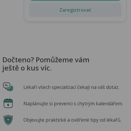
Zaregistrovat
Dočteno? Pomůžeme vám
ještě o kus víc.
Lékaři všech specializací čekají na váš dotaz.
Naplánujte si prevenci s chytrým kalendářem.
Objevujte praktické a ověřené tipy od lékařů.