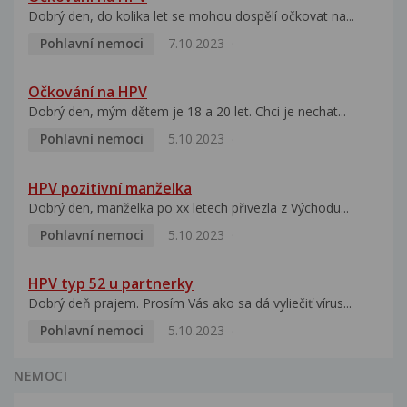
Dobrý den, do kolika let se mohou dospělí očkovat na...
Pohlavní nemoci
7.10.2023
Očkování na HPV
Dobrý den, mým dětem je 18 a 20 let. Chci je nechat...
Pohlavní nemoci
5.10.2023
HPV pozitivní manželka
Dobrý den, manželka po xx letech přivezla z Východu...
Pohlavní nemoci
5.10.2023
HPV typ 52 u partnerky
Dobrý deň prajem. Prosím Vás ako sa dá vyliečiť vírus...
Pohlavní nemoci
5.10.2023
NEMOCI