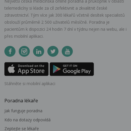
Největší česká medicínská online poradna a průkopník v oblasti
telemedicíny si klade za cíl zefektivnit a zkvalitnit české
zdravotnictví. Tým více jak 300 lékařů včetně desítek specialistů
obslouží průměrně 2 500 uživatelů měsíčně. Poradna je
pacientům k dispozici 24 hodin 7 dní v týdnu nejen na webu, ale i
přes mobilní aplikaci.
Stáhněte si mobilní aplikaci
Poradna lékaře
Jak funguje poradna
Kdo na dotazy odpovídá
Zeptejte se lékaře