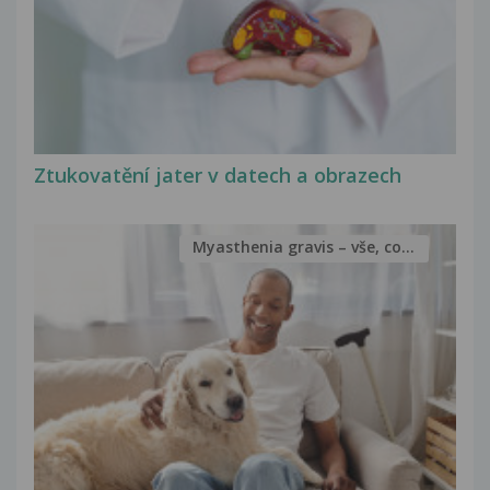
Ztukovatění jater v datech a obrazech
Myasthenia gravis – vše, co...