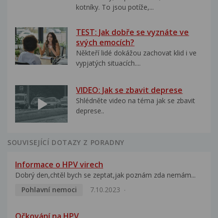
kotníky. To jsou potíže,...
TEST: Jak dobře se vyznáte ve
svých emocích?
Někteří lidé dokážou zachovat klid i ve
vypjatých situacích....
VIDEO: Jak se zbavit deprese
Shlédněte video na téma jak se zbavit
deprese..
SOUVISEJÍCÍ DOTAZY Z PORADNY
Informace o HPV virech
Dobrý den,chtěl bych se zeptat,jak poznám zda nemám...
Pohlavní nemoci
7.10.2023
Očkování na HPV