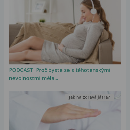
PODCAST: Proč byste se s těhotenskými
nevolnostmi měla...
Jak na zdravá játra?