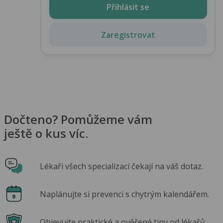
Přihlásit se
Zaregistrovat
Dočteno? Pomůžeme vám
ještě o kus víc.
Lékaři všech specializací čekají na váš dotaz.
Naplánujte si prevenci s chytrým kalendářem.
Objevujte praktické a ověřené tipy od lékařů.