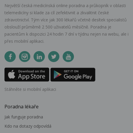
Největší česká medicínská online poradna a průkopník v oblasti
telemedicíny si klade za cíl zefektivnit a zkvalitnit české
zdravotnictví. Tým více jak 300 lékařů včetně desítek specialistů
obslouží průměrně 2 500 uživatelů měsíčně. Poradna je
pacientům k dispozici 24 hodin 7 dní v týdnu nejen na webu, ale i
přes mobilní aplikaci.
Stáhněte si mobilní aplikaci
Poradna lékaře
Jak funguje poradna
Kdo na dotazy odpovídá