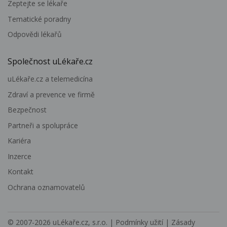
Zeptejte se lékaře
Tematické poradny
Odpovědi lékařů
Společnost uLékaře.cz
uLékaře.cz a telemedicína
Zdraví a prevence ve firmě
Bezpečnost
Partneři a spolupráce
Kariéra
Inzerce
Kontakt
Ochrana oznamovatelů
© 2007-2026
uLékaře.cz, s.r.o.
|
Podmínky užití
|
Zásady