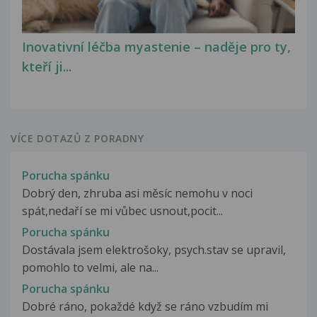
Inovativní léčba myastenie – naděje pro ty,
kteří ji...
VÍCE DOTAZŮ Z PORADNY
Porucha spánku
Dobrý den, zhruba asi měsíc nemohu v noci
spát,nedaří se mi vůbec usnout,pocit...
Porucha spánku
Dostávala jsem elektrošoky, psych.stav se upravil,
pomohlo to velmi, ale na...
Porucha spánku
Dobré ráno, pokaždé když se ráno vzbudím mi