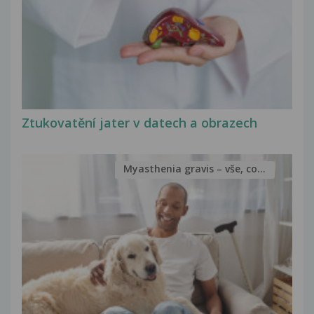
Ztukovatění jater v datech a obrazech
Myasthenia gravis – vše, co...