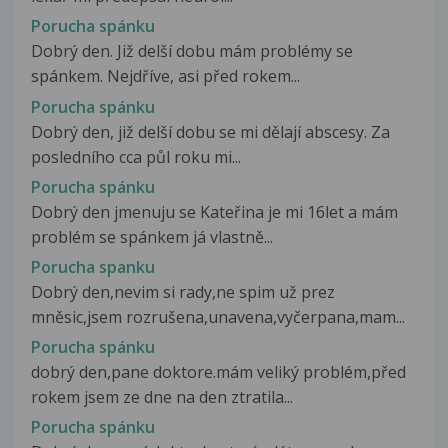
Porucha spánku
Dobrý den. Již delší dobu mám problémy se
spánkem. Nejdříve, asi před rokem...
Porucha spánku
Dobrý den, již delší dobu se mi dělají abscesy. Za
posledního cca půl roku mi...
Porucha spánku
Dobrý den jmenuju se Kateřina je mi 16let a mám
problém se spánkem já vlastně...
Porucha spanku
Dobrý den,nevim si rady,ne spim už prez
mněsic,jsem rozrušena,unavena,vyčerpana,mam...
Porucha spánku
dobrý den,pane doktore.mám veliký problém,před
rokem jsem ze dne na den ztratila...
Porucha spánku