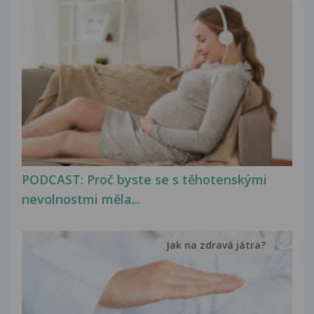
PODCAST: Proč byste se s těhotenskými
nevolnostmi měla...
Jak na zdravá játra?