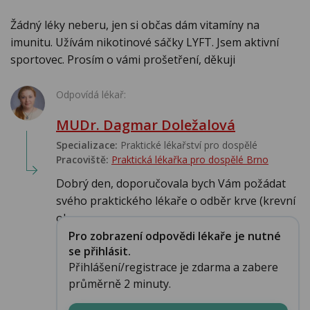
Žádný léky neberu, jen si občas dám vitamíny na
imunitu. Užívám nikotinové sáčky LYFT. Jsem aktivní
sportovec. Prosím o vámi prošetření, děkuji
Odpovídá lékař:
MUDr. Dagmar Doležalová
Specializace:
Praktické lékařství pro dospělé
Pracoviště:
Praktická lékařka pro dospělé Brno
Dobrý den, doporučovala bych Vám požádat
svého praktického lékaře o odběr krve (krevní
ob...
Pro zobrazení odpovědi lékaře je nutné
se přihlásit.
Přihlášení/registrace je zdarma a zabere
průměrně 2 minuty.