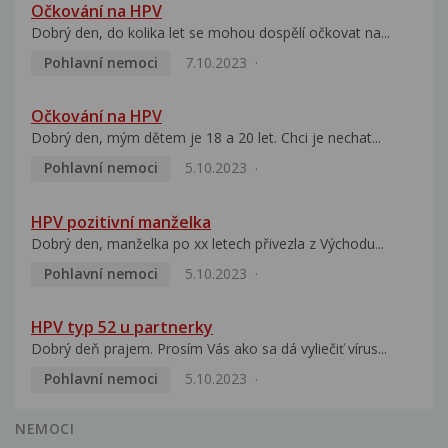
Očkování na HPV
Dobrý den, do kolika let se mohou dospělí očkovat na...
Pohlavní nemoci
7.10.2023
Očkování na HPV
Dobrý den, mým dětem je 18 a 20 let. Chci je nechat...
Pohlavní nemoci
5.10.2023
HPV pozitivní manželka
Dobrý den, manželka po xx letech přivezla z Východu...
Pohlavní nemoci
5.10.2023
HPV typ 52 u partnerky
Dobrý deň prajem. Prosím Vás ako sa dá vyliečiť vírus...
Pohlavní nemoci
5.10.2023
NEMOCI