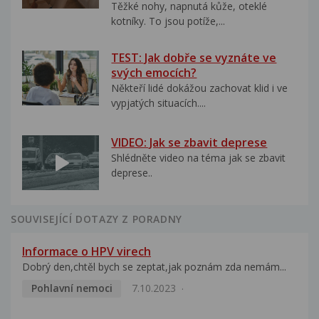
Těžké nohy, napnutá kůže, oteklé
kotníky. To jsou potíže,...
TEST: Jak dobře se vyznáte ve
svých emocích?
Někteří lidé dokážou zachovat klid i ve
vypjatých situacích....
VIDEO: Jak se zbavit deprese
Shlédněte video na téma jak se zbavit
deprese..
SOUVISEJÍCÍ DOTAZY Z PORADNY
Informace o HPV virech
Dobrý den,chtěl bych se zeptat,jak poznám zda nemám...
Pohlavní nemoci
7.10.2023