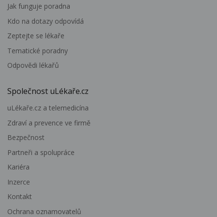
Jak funguje poradna
Kdo na dotazy odpovídá
Zeptejte se lékaře
Tematické poradny
Odpovědi lékařů
Společnost uLékaře.cz
uLékaře.cz a telemedicína
Zdraví a prevence ve firmě
Bezpečnost
Partneři a spolupráce
Kariéra
Inzerce
Kontakt
Ochrana oznamovatelů