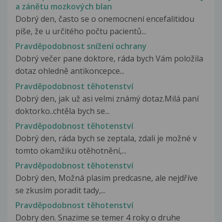
a zánětu mozkových blan
Dobrý den, často se o onemocnení encefalitidou
píše, že u určitého počtu pacientů...
Pravděpodobnost snížení ochrany
Dobrý večer pane doktore, ráda bych Vám položila
dotaz ohledně antikoncepce...
Pravděpodobnost těhotenství
Dobrý den, jak už asi velmi známý dotaz.Milá paní
doktorko..chtěla bych se...
Pravděpodobnost těhotenství
Dobrý den, ráda bych se zeptala, zdali je možné v
tomto okamžiku otěhotnění,...
Pravděpodobnost těhotenství
Dobrý den, Možná plasim predcasne, ale nejdříve
se zkusím poradit tady,...
Pravděpodobnost těhotenství
Dobry den. Snazime se temer 4 roky o druhe