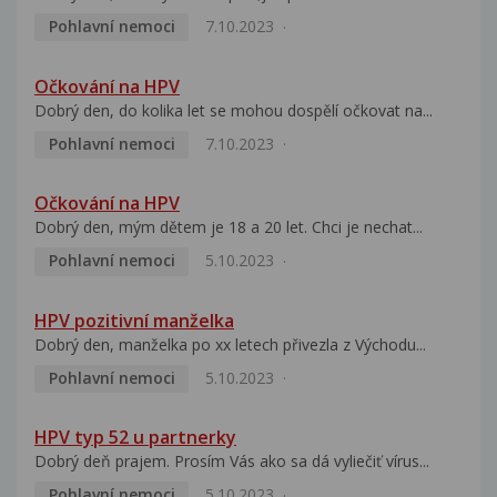
Pohlavní nemoci
7.10.2023
Očkování na HPV
Dobrý den, do kolika let se mohou dospělí očkovat na...
Pohlavní nemoci
7.10.2023
Očkování na HPV
Dobrý den, mým dětem je 18 a 20 let. Chci je nechat...
Pohlavní nemoci
5.10.2023
HPV pozitivní manželka
Dobrý den, manželka po xx letech přivezla z Východu...
Pohlavní nemoci
5.10.2023
HPV typ 52 u partnerky
Dobrý deň prajem. Prosím Vás ako sa dá vyliečiť vírus...
Pohlavní nemoci
5.10.2023