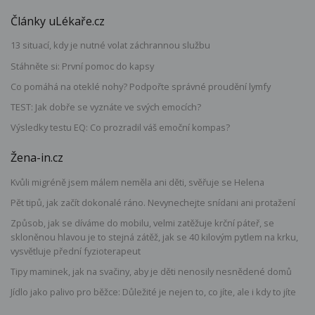
Články uLékaře.cz
13 situací, kdy je nutné volat záchrannou službu
Stáhněte si: První pomoc do kapsy
Co pomáhá na oteklé nohy? Podpořte správné proudění lymfy
TEST: Jak dobře se vyznáte ve svých emocích?
Výsledky testu EQ: Co prozradil váš emoční kompas?
Žena-in.cz
Kvůli migréně jsem málem neměla ani děti, svěřuje se Helena
Pět tipů, jak začít dokonalé ráno. Nevynechejte snídani ani protažení
Způsob, jak se díváme do mobilu, velmi zatěžuje krční páteř, se
skloněnou hlavou je to stejná zátěž, jak se 40 kilovým pytlem na krku,
vysvětluje přední fyzioterapeut
Tipy maminek, jak na svačiny, aby je děti nenosily nesnědené domů
Jídlo jako palivo pro běžce: Důležité je nejen to, co jíte, ale i kdy to jíte