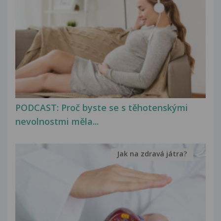
PODCAST: Proč byste se s těhotenskými
nevolnostmi měla...
Jak na zdravá játra?