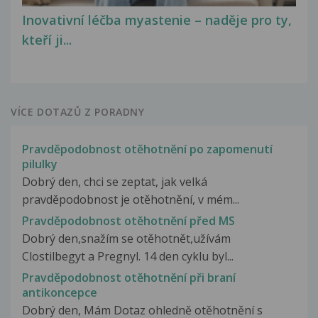
Inovativní léčba myastenie – naděje pro ty,
kteří ji...
VÍCE DOTAZŮ Z PORADNY
Pravděpodobnost otěhotnění po zapomenutí
pilulky
Dobrý den, chci se zeptat, jak velká
pravděpodobnost je otěhotnění, v mém...
Pravděpodobnost otěhotnění před MS
Dobrý den,snažím se otěhotnět,užívám
Clostilbegyt a Pregnyl. 14 den cyklu byl...
Pravděpodobnost otěhotnění při braní
antikoncepce
Dobrý den, Mám Dotaz ohledně otěhotnění s