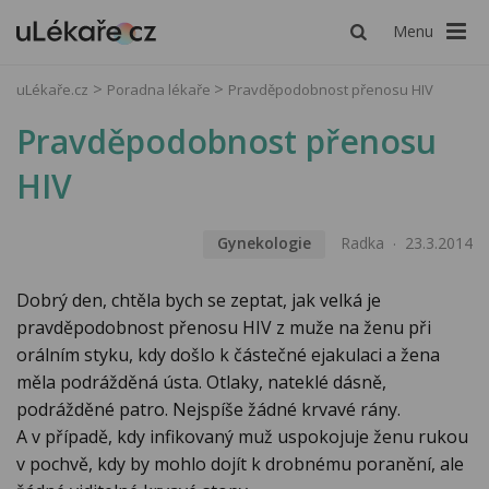
Menu
uLékaře.cz
Poradna lékaře
Pravděpodobnost přenosu HIV
Pravděpodobnost přenosu
HIV
Gynekologie
Radka
23.3.2014
Dobrý den, chtěla bych se zeptat, jak velká je
pravděpodobnost přenosu HIV z muže na ženu při
orálním styku, kdy došlo k částečné ejakulaci a žena
měla podrážděná ústa. Otlaky, nateklé dásně,
podrážděné patro. Nejspíše žádné krvavé rány.
A v případě, kdy infikovaný muž uspokojuje ženu rukou
v pochvě, kdy by mohlo dojít k drobnému poranění, ale