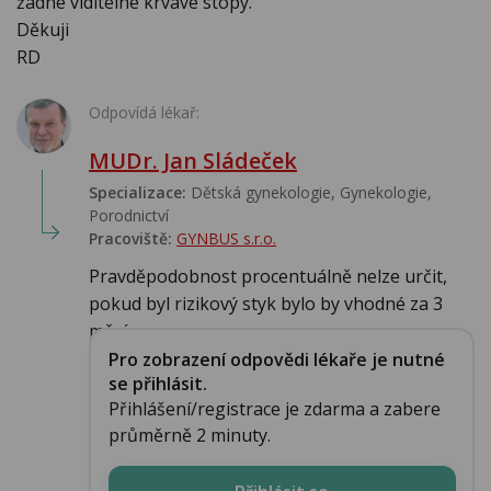
žádné viditelné krvavé stopy.
Děkuji
RD
Odpovídá lékař:
MUDr. Jan Sládeček
Specializace:
Dětská gynekologie, Gynekologie,
Porodnictví
Pracoviště:
GYNBUS s.r.o.
Pravděpodobnost procentuálně nelze určit,
pokud byl rizikový styk bylo by vhodné za 3
měsíce...
Pro zobrazení odpovědi lékaře je nutné
se přihlásit.
Přihlášení/registrace je zdarma a zabere
průměrně 2 minuty.