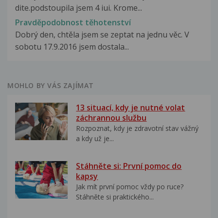
dite.podstoupila jsem 4 iui. Krome...
Pravděpodobnost těhotenství
Dobrý den, chtěla jsem se zeptat na jednu věc. V
sobotu 17.9.2016 jsem dostala...
MOHLO BY VÁS ZAJÍMAT
13 situací, kdy je nutné volat
záchrannou službu
Rozpoznat, kdy je zdravotní stav vážný
a kdy už je...
Stáhněte si: První pomoc do
kapsy
Jak mít první pomoc vždy po ruce?
Stáhněte si praktického...