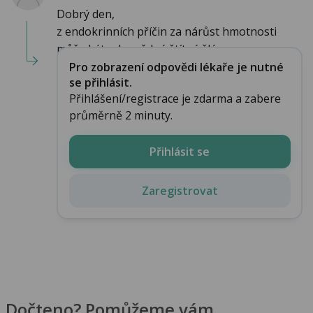
Dobrý den,
z endokrinních příčin za nárůst hmotnosti
může být odpovědná štítná žlá...
Pro zobrazení odpovědi lékaře je nutné
se přihlásit.
Přihlášení/registrace je zdarma a zabere
průměrně 2 minuty.
Přihlásit se
Zaregistrovat
Dočteno? Pomůžeme vám