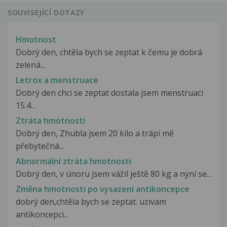
SOUVISEJÍCÍ DOTAZY
Hmotnost
Dobrý den, chtěla bych se zeptat k čemu je dobrá
zelená...
Letrox a menstruace
Dobrý den chci se zeptat dostala jsem menstruaci
15.4...
Ztráta hmotnosti
Dobrý den, Zhubla jsem 20 kilo a trápí mě
přebytečná...
Abnormální ztráta hmotnosti
Dobrý den, v únoru jsem vážil ještě 80 kg a nyní se...
Změna hmotnosti po vysazení antikoncepce
dobrý den,chtěla bych se zeptat. uzivam
antikoncepci...