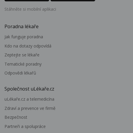
Stáhněte si mobilní aplikaci
Poradna lékaře
Jak funguje poradna
Kdo na dotazy odpovídá
Zeptejte se lékaře
Tematické poradny
Odpovědi lékařů
Společnost uLékaře.cz
uLékaře.cz a telemedicína
Zdraví a prevence ve firmě
Bezpečnost
Partneři a spolupráce