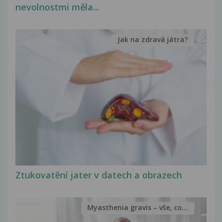
nevolnostmi měla...
Jak na zdravá játra?
Ztukovatění jater v datech a obrazech
Myasthenia gravis – vše, co...