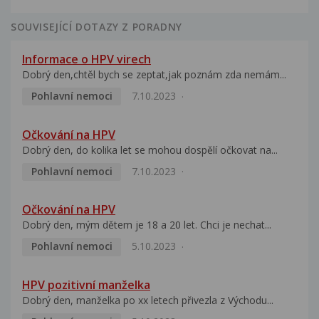
SOUVISEJÍCÍ DOTAZY Z PORADNY
Informace o HPV virech
Dobrý den,chtěl bych se zeptat,jak poznám zda nemám...
Pohlavní nemoci
7.10.2023
Očkování na HPV
Dobrý den, do kolika let se mohou dospělí očkovat na...
Pohlavní nemoci
7.10.2023
Očkování na HPV
Dobrý den, mým dětem je 18 a 20 let. Chci je nechat...
Pohlavní nemoci
5.10.2023
HPV pozitivní manželka
Dobrý den, manželka po xx letech přivezla z Východu...