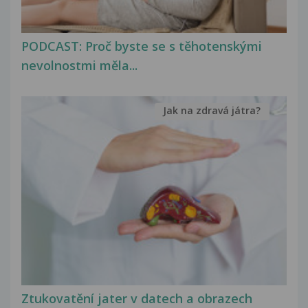
PODCAST: Proč byste se s těhotenskými
nevolnostmi měla...
Jak na zdravá játra?
Ztukovatění jater v datech a obrazech