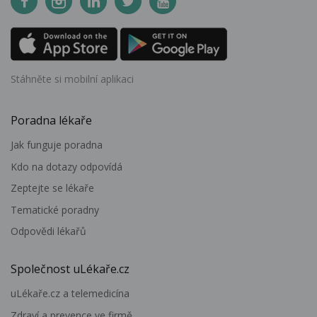
Stáhněte si mobilní aplikaci
Poradna lékaře
Jak funguje poradna
Kdo na dotazy odpovídá
Zeptejte se lékaře
Tematické poradny
Odpovědi lékařů
Společnost uLékaře.cz
uLékaře.cz a telemedicína
Zdraví a prevence ve firmě