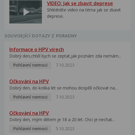
VIDEO: Jak se zbavit deprese
Shlédněte video na téma jak se zbavit
deprese..
SOUVISEJÍCÍ DOTAZY Z PORADNY
Informace o HPV virech
Dobrý den,chtěl bych se zeptat,jak poznám zda nemám...
Pohlavní nemoci
7.10.2023
Očkování na HPV
Dobrý den, do kolika let se mohou dospělí očkovat na...
Pohlavní nemoci
7.10.2023
Očkování na HPV
Dobrý den, mým dětem je 18 a 20 let. Chci je nechat...
Pohlavní nemoci
5.10.2023