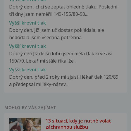
Dobrý den , chci se zeptat ohledně tlaku. Poslední
tři dny jsem naměřil 149-155/80-90...
Vyšší krevní tlak
Dobrý den. Již jsem už dostaz pokládala, ale
nedodala jsem všechna potřebná...
Vyšší krevní tlak
Dobrý den.Již delší dobu jsem měla tlak krve asi
150/70. Lékař mi stále říkal,že...
Vyšší krevní tlak
Dobrý den, před 2 roky mi zjsistil lékař tlak 120/89
a předepsal mi léky-název...
MOHLO BY VÁS ZAJÍMAT
13 situací, kdy je nutné volat
záchrannou službu