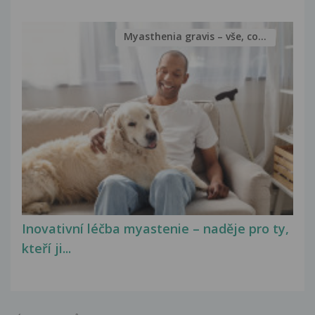
Myasthenia gravis – vše, co...
Inovativní léčba myastenie – naděje pro ty,
kteří ji...