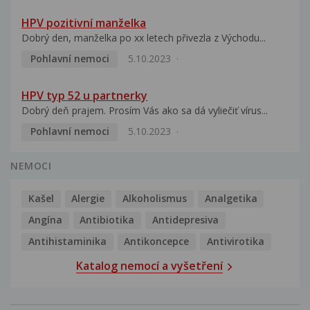
HPV pozitivní manželka
Dobrý den, manželka po xx letech přivezla z Východu...
Pohlavní nemoci
5.10.2023
HPV typ 52 u partnerky
Dobrý deň prajem. Prosím Vás ako sa dá vyliečiť vírus...
Pohlavní nemoci
5.10.2023
NEMOCI
Kašel
Alergie
Alkoholismus
Analgetika
Angína
Antibiotika
Antidepresiva
Antihistaminika
Antikoncepce
Antivirotika
Katalog nemocí a vyšetření