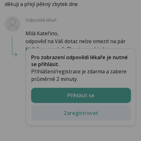
děkuji a přejí pěkný zbytek dne
Odpovídá lékař:
Milá Kateřino,
odpověď na Váš dotaz nelze omezit na pár
řádků v poradně. Zkuste se objed...
Pro zobrazení odpovědi lékaře je nutné
se přihlásit.
Přihlášení/registrace je zdarma a zabere
průměrně 2 minuty.
Přihlásit se
Zaregistrovat