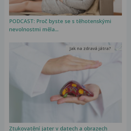
PODCAST: Proč byste se s těhotenskými
nevolnostmi měla...
Jak na zdravá játra?
Ztukovatění jater v datech a obrazech