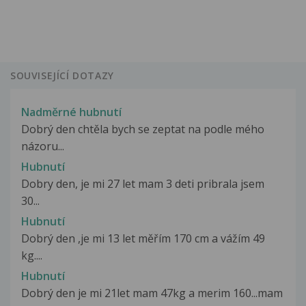
SOUVISEJÍCÍ DOTAZY
Nadměrné hubnutí
Dobrý den chtěla bych se zeptat na podle mého
názoru...
Hubnutí
Dobry den, je mi 27 let mam 3 deti pribrala jsem
30...
Hubnutí
Dobrý den ,je mi 13 let měřím 170 cm a vážím 49
kg....
Hubnutí
Dobrý den je mi 21let mam 47kg a merim 160...mam