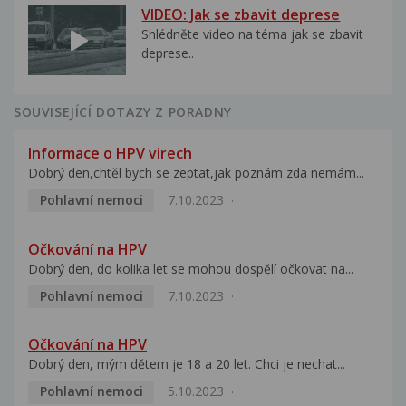
VIDEO: Jak se zbavit deprese
Shlédněte video na téma jak se zbavit
deprese..
SOUVISEJÍCÍ DOTAZY Z PORADNY
Informace o HPV virech
Dobrý den,chtěl bych se zeptat,jak poznám zda nemám...
Pohlavní nemoci
7.10.2023
Očkování na HPV
Dobrý den, do kolika let se mohou dospělí očkovat na...
Pohlavní nemoci
7.10.2023
Očkování na HPV
Dobrý den, mým dětem je 18 a 20 let. Chci je nechat...
Pohlavní nemoci
5.10.2023