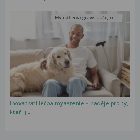
Myasthenia gravis – vše, co...
Inovativní léčba myastenie – naděje pro ty,
kteří ji...