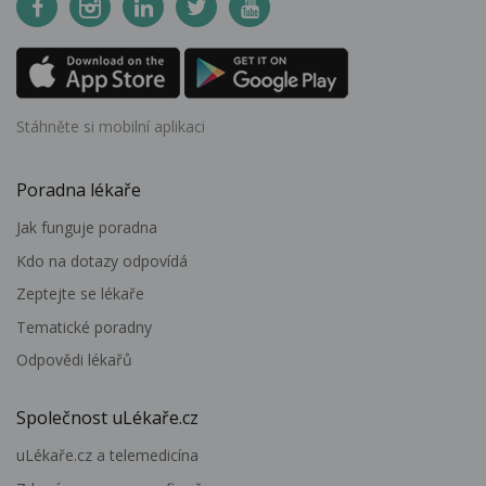
Stáhněte si mobilní aplikaci
Poradna lékaře
Jak funguje poradna
Kdo na dotazy odpovídá
Zeptejte se lékaře
Tematické poradny
Odpovědi lékařů
Společnost uLékaře.cz
uLékaře.cz a telemedicína