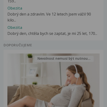
159...
Obezita
Dobrý den a zdravím. Ve 12 letech jsem vážil 90
kilo...
Obezita
Dobrý den, chtěla bych se zaptat, je mi 25 let, 170...
DOPORUČUJEME
Nevolnost nemusí být nutnou...