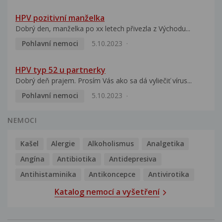
HPV pozitivní manželka
Dobrý den, manželka po xx letech přivezla z Východu...
Pohlavní nemoci
5.10.2023
HPV typ 52 u partnerky
Dobrý deň prajem. Prosím Vás ako sa dá vyliečiť vírus...
Pohlavní nemoci
5.10.2023
NEMOCI
Kašel
Alergie
Alkoholismus
Analgetika
Angína
Antibiotika
Antidepresiva
Antihistaminika
Antikoncepce
Antivirotika
Katalog nemocí a vyšetření