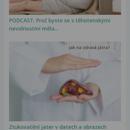
PODCAST: Proč byste se s těhotenskými
nevolnostmi měla...
Jak na zdravá játra?
Ztukovatění jater v datech a obrazech