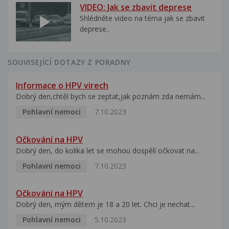
VIDEO: Jak se zbavit deprese
Shlédněte video na téma jak se zbavit
deprese..
SOUVISEJÍCÍ DOTAZY Z PORADNY
Informace o HPV virech
Dobrý den,chtěl bych se zeptat,jak poznám zda nemám...
Pohlavní nemoci
7.10.2023
Očkování na HPV
Dobrý den, do kolika let se mohou dospělí očkovat na...
Pohlavní nemoci
7.10.2023
Očkování na HPV
Dobrý den, mým dětem je 18 a 20 let. Chci je nechat...
Pohlavní nemoci
5.10.2023