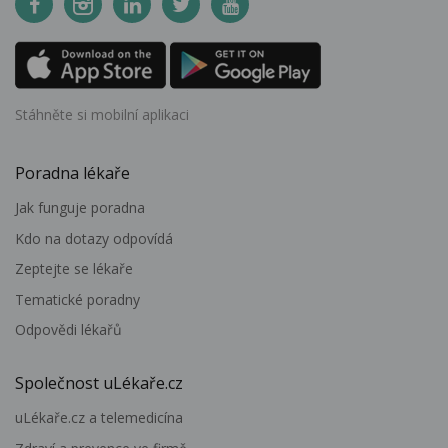
Stáhněte si mobilní aplikaci
Poradna lékaře
Jak funguje poradna
Kdo na dotazy odpovídá
Zeptejte se lékaře
Tematické poradny
Odpovědi lékařů
Společnost uLékaře.cz
uLékaře.cz a telemedicína