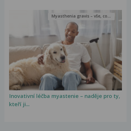
Myasthenia gravis – vše, co...
Inovativní léčba myastenie – naděje pro ty,
kteří ji...