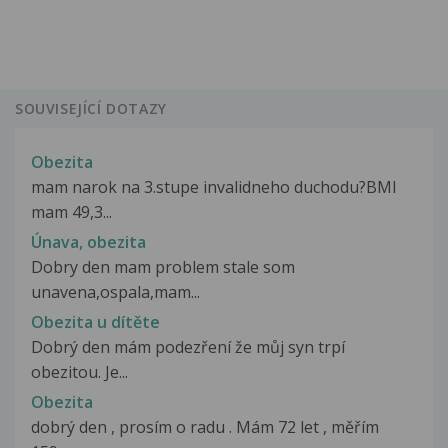
SOUVISEJÍCÍ DOTAZY
Obezita
mam narok na 3.stupe invalidneho duchodu?BMI
mam 49,3...
Únava, obezita
Dobry den mam problem stale som
unavena,ospala,mam...
Obezita u dítěte
Dobrý den mám podezření že můj syn trpí
obezitou. Je...
Obezita
dobrý den , prosím o radu . Mám 72 let , měřím