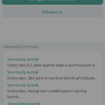
Přihlásit se
SOUVISEJÍCÍ DOTAZY
Vyvrtnutý kotník
Dobrý den,9.2. jsem špatně šlápl a vyvrtnul jsem si...
Vyvrtnutý kotník
Dobry den, 28.6 jsem si vyvrtnul kotnik při fotbale....
Vyvrtnutý kotník
Dobrý den, minulý ten v neděli jsem si vyvrkla
kotník....
Zhmožděný kotník