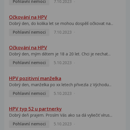
Pohlavní nemoci
7.10.2023
Očkování na HPV
Dobrý den, do kolika let se mohou dospělí očkovat na...
Pohlavní nemoci
7.10.2023
Očkování na HPV
Dobrý den, mým dětem je 18 a 20 let. Chci je nechat...
Pohlavní nemoci
5.10.2023
HPV pozitivní manželka
Dobrý den, manželka po xx letech přivezla z Východu...
Pohlavní nemoci
5.10.2023
HPV typ 52 u partnerky
Dobrý deň prajem. Prosím Vás ako sa dá vyliečiť vírus...
Pohlavní nemoci
5.10.2023