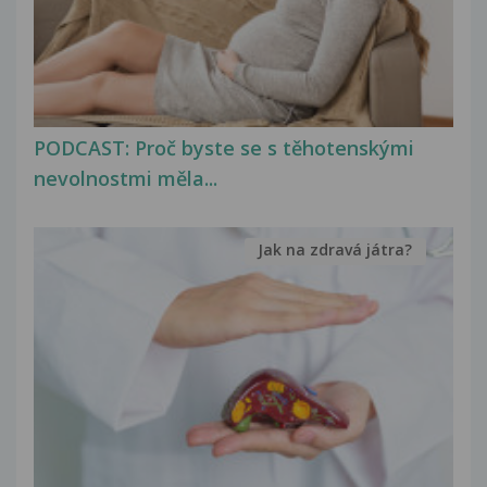
PODCAST: Proč byste se s těhotenskými
nevolnostmi měla...
Jak na zdravá játra?