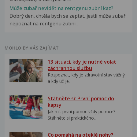
Může zubař nevidět na rentgenu zubní kaz?
Dobrý den, chtěla bych se zeptat, jestli může zubař
nepoznat na rentgenu zubní...
MOHLO BY VÁS ZAJÍMAT
13 situací, kdy je nutné volat
záchrannou službu
Rozpoznat, kdy je zdravotní stav vážný
a kdy už je...
Stáhněte si: První pomoc do
kapsy
Jak mít první pomoc vždy po ruce?
Stáhněte si praktického...
Co pomáhá na oteklé nohy?