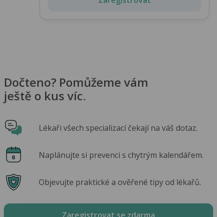
Dočteno? Pomůžeme vám
ještě o kus víc.
Lékaři všech specializací čekají na váš dotaz.
Naplánujte si prevenci s chytrým kalendářem.
Objevujte praktické a ověřené tipy od lékařů.
Zaregistrovat se zdarma