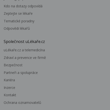
Kdo na dotazy odpovídá
Zeptejte se lékaře
Tematické poradny
Odpovědi lékařů
Společnost uLékaře.cz
uLékaře.cz a telemedicína
Zdraví a prevence ve firmě
Bezpečnost
Partneři a spolupráce
Kariéra
Inzerce
Kontakt
Ochrana oznamovatelů