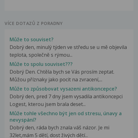
VÍCE DOTAZŮ Z PORADNY
Může to souviset?
Dobrý den, minulý týden ve středu se u mě objevila
teplota, společně s rýmou...
Může to spolu souviset???
Dobrý Den. Chtěla bych se Vás prosím zeptat.
Můžou příznaky jako pocit na zvracení,...
Může to způsobovat vysazeni antikoncepce?
Dobrý den, pred 7 dny jsem vysadila antikoncepci
Logest, kterou jsem brala deset...
Může tohle všechno být jen od stresu, únavy a
nevyspání?
Dobrý den, ráda bych znala váš názor. Je mi
32let,mám 5 dětí, dost živých dětí...