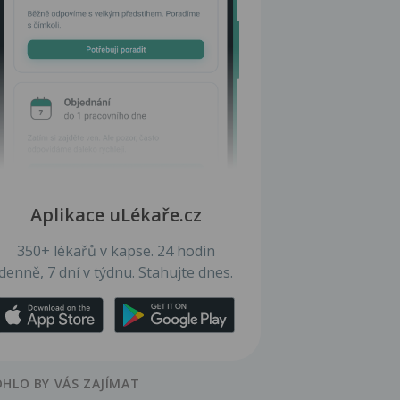
Aplikace uLékaře.cz
350+ lékařů v kapse. 24 hodin
denně, 7 dní v týdnu. Stahujte dnes.
HLO BY VÁS ZAJÍMAT