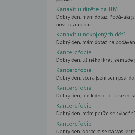
Kanavit u dítěte na UM
Dobrý den, mám dotaz. Podávala j
novorozenemu...
Kanavit u nekojených dětí
Dobrý den, mám dotaz na podávání K
Kancerofobie
Dobrý den, už několikrát jsem zde ps
Kancerofobie
Dobrý den, včera jsem sem psal dotaz
Kancerofobie
Dobrý den, poslední dobou se mi stáv
Kancerofobie
Dobrý den, mám potíže se zvládáním
Kancerofobie
Dobrý den, obracím se na Vás ještě 