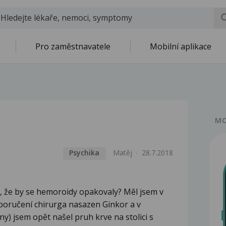
Pro zaměstnavatele
Mobilní aplikace
MO
Psychika
Matěj
28.7.2018
né, že by se hemoroidy opakovaly? Měl jsem v
oporučení chirurga nasazen Ginkor a v
y) jsem opět našel pruh krve na stolici s