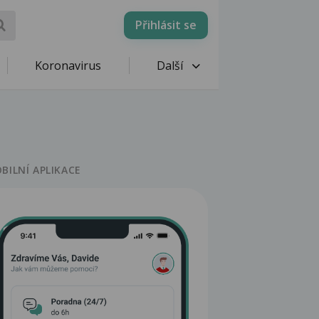
Přihlásit se
Koronavirus
Další
BILNÍ APLIKACE