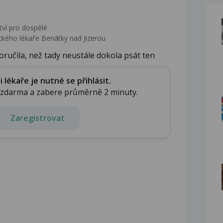
tví pro dospělé
kého lékaře Benátky nad Jizerou
oručila, než tady neustále dokola psát ten
lékaře je nutné se přihlásit.
e zdarma a zabere průměrně 2 minuty.
Zaregistrovat