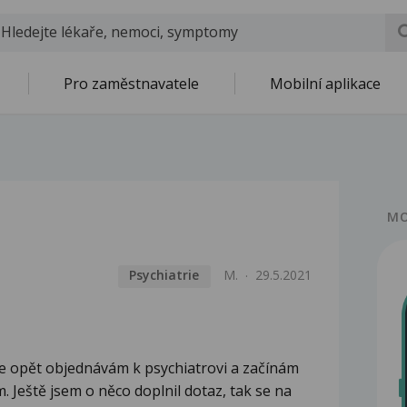
Pro zaměstnavatele
Mobilní aplikace
MO
Psychiatrie
M.
29.5.2021
se opět objednávám k psychiatrovi a začínám
. Ještě jsem o něco doplnil dotaz, tak se na