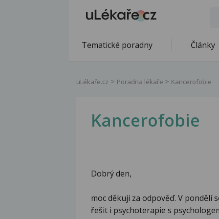
Tematické poradny
Články
uLékaře.cz
Poradna lékaře
Kancerofobie
Kancerofobie
Dobrý den,
moc děkuji za odpověď. V pondělí 
řešit i psychoterapie s psychologem