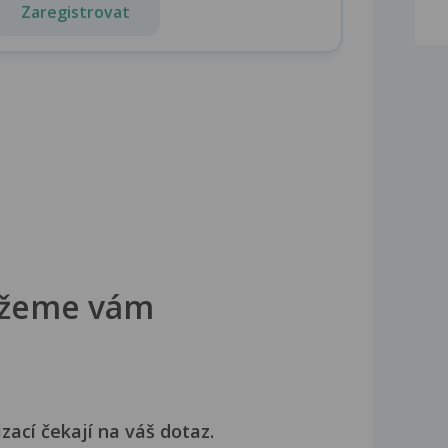
Zaregistrovat
žeme vám
izací čekají na váš dotaz.