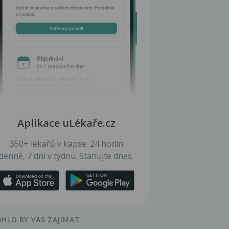
Aplikace uLékaře.cz
350+ lékařů v kapse. 24 hodin
denně, 7 dní v týdnu. Stahujte dnes.
HLO BY VÁS ZAJÍMAT