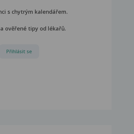
nci s chytrým kalendářem.
a ověřené tipy od lékařů.
Přihlásit se