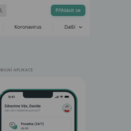
Přihlásit se
Koronavirus
Další
BILNÍ APLIKACE