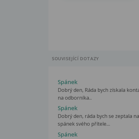
SOUVISEJÍCÍ DOTAZY
Spánek
Dobrý den, Ráda bych získala kont
na odborníka...
Spánek
Dobrý den, ráda bych se zeptala n
spánek svého přítele....
Spánek