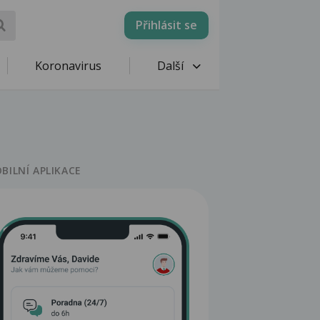
Přihlásit se
Koronavirus
Další
BILNÍ APLIKACE