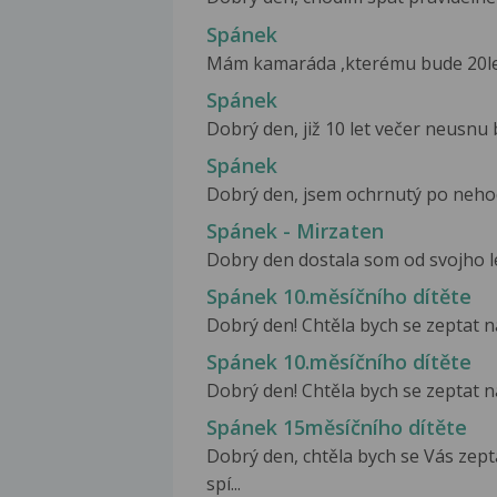
Spánek
Mám kamaráda ,kterému bude 20let.
Spánek
Dobrý den, již 10 let večer neusnu 
Spánek
Dobrý den, jsem ochrnutý po nehodě
Spánek - Mirzaten
Dobry den dostala som od svojho le
Spánek 10.měsíčního dítěte
Dobrý den! Chtěla bych se zeptat na
Spánek 10.měsíčního dítěte
Dobrý den! Chtěla bych se zeptat na
Spánek 15měsíčního dítěte
Dobrý den, chtěla bych se Vás zep
spí...