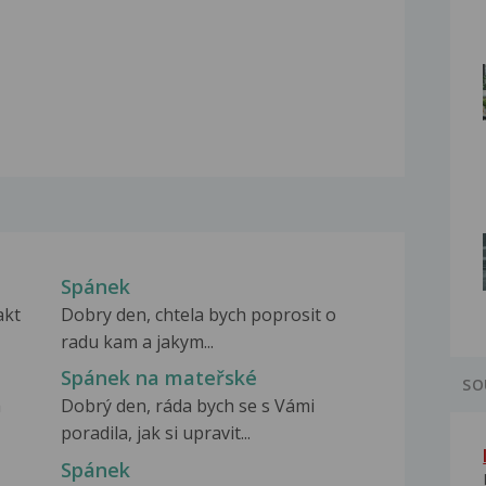
Spánek
akt
Dobry den, chtela bych poprosit o
radu kam a jakym...
Spánek na mateřské
SO
a
Dobrý den, ráda bych se s Vámi
poradila, jak si upravit...
Spánek