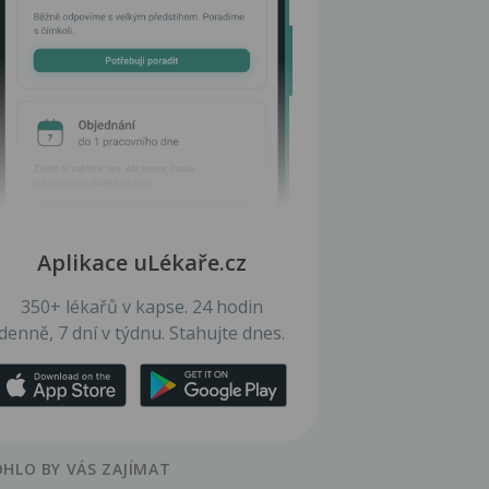
Aplikace uLékaře.cz
350+ lékařů v kapse. 24 hodin
denně, 7 dní v týdnu. Stahujte dnes.
HLO BY VÁS ZAJÍMAT