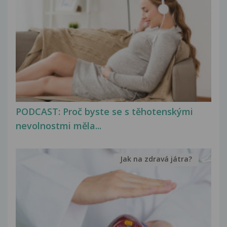
PODCAST: Proč byste se s těhotenskými
nevolnostmi měla...
Jak na zdravá játra?