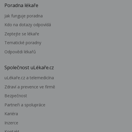
Poradna lékaře
Jak funguje poradna
Kdo na dotazy odpovídá
Zeptejte se lékaře
Tematické poradny
Odpovědi lékařů
Společnost uLékaře.cz
uLékaře.cz a telemedicína
Zdraví a prevence ve firmě
Bezpečnost
Partneři a spolupráce
Kariéra
Inzerce
Kontakt