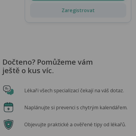
Zaregistrovat
Dočteno? Pomůžeme vám
ještě o kus víc.
Lékaři všech specializací čekají na váš dotaz.
Naplánujte si prevenci s chytrým kalendářem.
Objevujte praktické a ověřené tipy od lékařů.