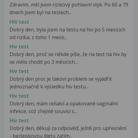
Zdravím, měl jsem rizikový pohlavní styk. Po 60 a 79
dnech jsem byl na testech...
HIV test
Dobry den, byla jsem na testu na hiv po 5 mesicich
od rizika, z toho 1 mesic...
Hiv test
Dobrý den, proč se někde píše, že na test na hiv by
se mělo chodit po 3 měsících...
Hiv test
Dobrý den proc je takoví problem se vyjádřit
jednoznačně k výsledku hiv testu...
Hiv test
Dobrý den, mám celiakii a opakované vaginální
infekce, což zřejmě souvisí s...
Hiv test
Dobrý den, děkuji za odpověď, ještě pro upřesnění
- bezlepkovou dietu zatím...