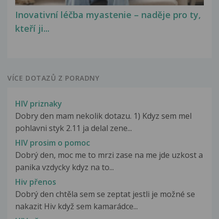
Inovativní léčba myastenie – naděje pro ty,
kteří ji...
VÍCE DOTAZŮ Z PORADNY
HIV priznaky
Dobry den mam nekolik dotazu. 1) Kdyz sem mel
pohlavni styk 2.11 ja delal zene...
HIV prosim o pomoc
Dobrý den, moc me to mrzi zase na me jde uzkost a
panika vzdycky kdyz na to...
Hiv přenos
Dobrý den chtěla sem se zeptat jestli je možné se
nakazit Hiv když sem kamarádce...