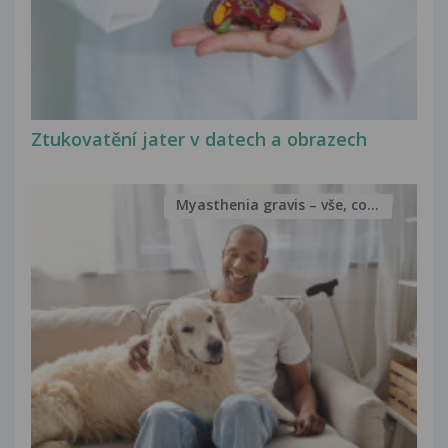
Ztukovatění jater v datech a obrazech
Myasthenia gravis – vše, co...