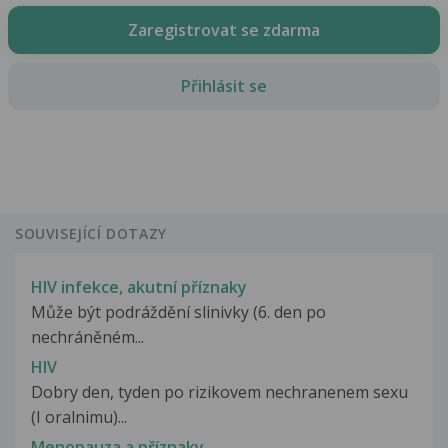
Zaregistrovat se zdarma
Přihlásit se
SOUVISEJÍCÍ DOTAZY
HIV infekce, akutní příznaky
Může být podráždění slinivky (6. den po
nechráněném...
HIV
Dobry den, tyden po rizikovem nechranenem sexu
(I oralnimu)...
Menopauza a příznaky