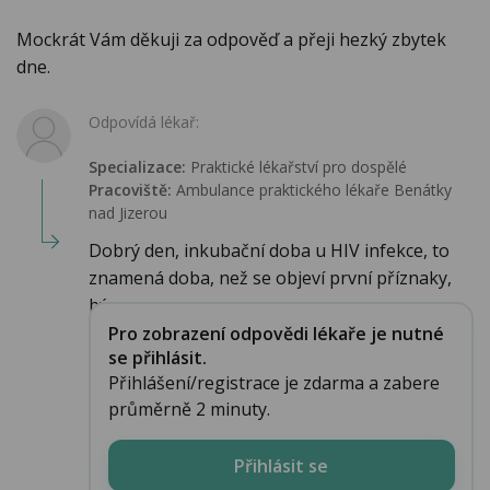
Mockrát Vám děkuji za odpověď a přeji hezký zbytek
dne.
Odpovídá lékař:
Specializace:
Praktické lékařství pro dospělé
Pracoviště:
Ambulance praktického lékaře Benátky
nad Jizerou
Dobrý den, inkubační doba u HIV infekce, to
znamená doba, než se objeví první příznaky,
bý...
Pro zobrazení odpovědi lékaře je nutné
se přihlásit.
Přihlášení/registrace je zdarma a zabere
průměrně 2 minuty.
Přihlásit se