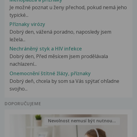
Je možné poznat u ženy přechod, pokud nemá jeho
typické...
Příznaky virózy
Dobrý den, vážená poradno, naposledy jsem
ležela...
Nechráněný styk a HIV infekce
Dobrý den, Před měsícem jsem prodělávala
nachlazení...
Onemocnění štítné žlázy, příznaky
Dobrý deň, chcela by som sa Vás spýtať ohľadne
svojho...
DOPORUČUJEME
Nevolnost nemusí být nutnou...