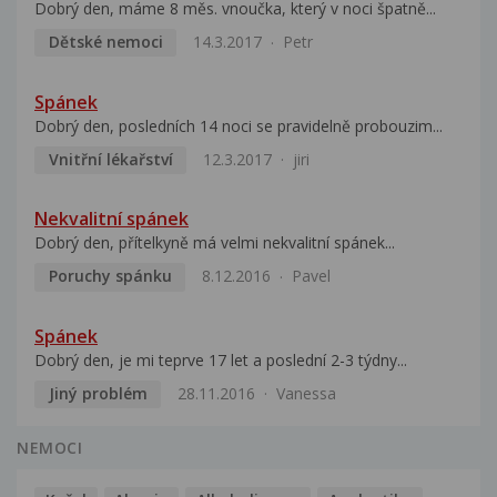
Dobrý den, máme 8 měs. vnoučka, který v noci špatně...
Dětské nemoci
14.3.2017
Petr
Spánek
Dobrý den, posledních 14 noci se pravidelně probouzim...
Vnitřní lékařství
12.3.2017
jiri
Nekvalitní spánek
Dobrý den, přítelkyně má velmi nekvalitní spánek...
Poruchy spánku
8.12.2016
Pavel
Spánek
Dobrý den, je mi teprve 17 let a poslední 2-3 týdny...
Jiný problém
28.11.2016
Vanessa
NEMOCI