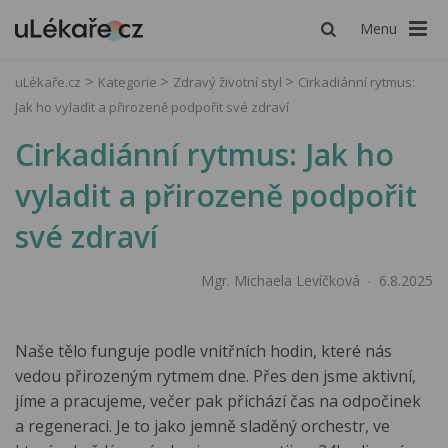
Menu
uLékaře.cz
Kategorie
Zdravý životní styl
Cirkadiánní rytmus:
Jak ho vyladit a přirozeně podpořit své zdraví
Cirkadiánní rytmus: Jak ho
vyladit a přirozeně podpořit
své zdraví
Mgr. Michaela Levíčková
6.8.2025
Naše tělo funguje podle vnitřních hodin, které nás
vedou přirozeným rytmem dne. Přes den jsme aktivní,
jíme a pracujeme, večer pak přichází čas na odpočinek
a regeneraci. Je to jako jemně sladěný orchestr, ve