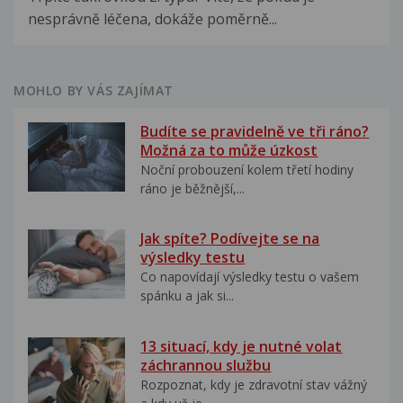
nesprávně léčena, dokáže poměrně...
MOHLO BY VÁS ZAJÍMAT
Budíte se pravidelně ve tři ráno?
Možná za to může úzkost
Noční probouzení kolem třetí hodiny
ráno je běžnější,...
Jak spíte? Podívejte se na
výsledky testu
Co napovídají výsledky testu o vašem
spánku a jak si...
13 situací, kdy je nutné volat
záchrannou službu
Rozpoznat, kdy je zdravotní stav vážný