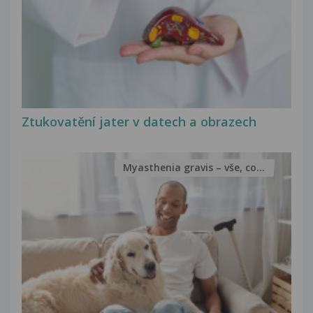
Ztukovatění jater v datech a obrazech
Myasthenia gravis – vše, co...