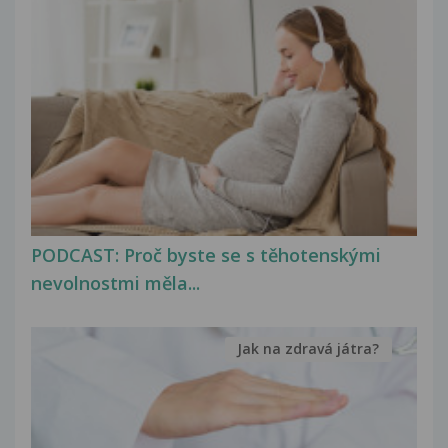
PODCAST: Proč byste se s těhotenskými
nevolnostmi měla...
Jak na zdravá játra?