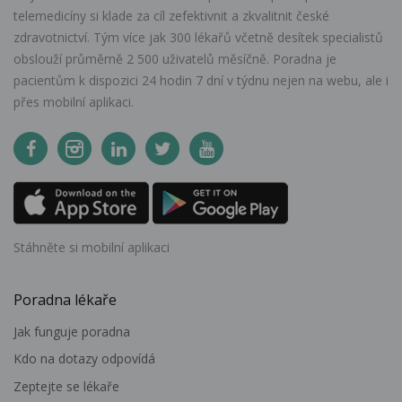
telemedicíny si klade za cíl zefektivnit a zkvalitnit české
zdravotnictví. Tým více jak 300 lékařů včetně desítek specialistů
obslouží průměrně 2 500 uživatelů měsíčně. Poradna je
pacientům k dispozici 24 hodin 7 dní v týdnu nejen na webu, ale i
přes mobilní aplikaci.
Stáhněte si mobilní aplikaci
Poradna lékaře
Jak funguje poradna
Kdo na dotazy odpovídá
Zeptejte se lékaře