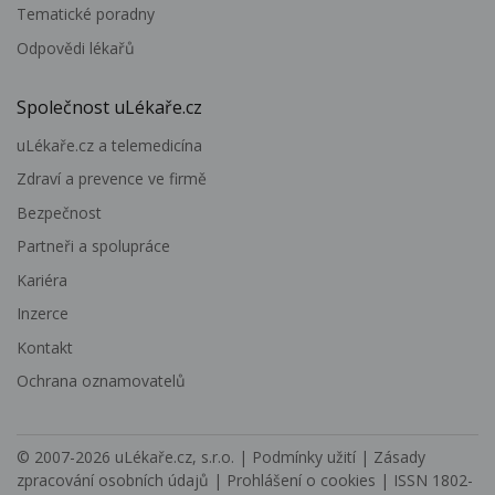
Tematické poradny
Odpovědi lékařů
Společnost uLékaře.cz
uLékaře.cz a telemedicína
Zdraví a prevence ve firmě
Bezpečnost
Partneři a spolupráce
Kariéra
Inzerce
Kontakt
Ochrana oznamovatelů
© 2007-2026
uLékaře.cz, s.r.o.
|
Podmínky užití
|
Zásady
zpracování osobních údajů
|
Prohlášení o cookies
| ISSN 1802-