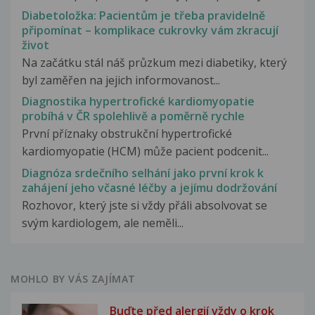
Diabetoložka: Pacientům je třeba pravidelně
připomínat – komplikace cukrovky vám zkracují
život
Na začátku stál náš průzkum mezi diabetiky, který
byl zaměřen na jejich informovanost...
Diagnostika hypertrofické kardiomyopatie
probíhá v ČR spolehlivě a poměrně rychle
První příznaky obstrukční hypertrofické
kardiomyopatie (HCM) může pacient podcenit...
Diagnóza srdečního selhání jako první krok k
zahájení jeho včasné léčby a jejímu dodržování
Rozhovor, který jste si vždy přáli absolvovat se
svým kardiologem, ale neměli...
MOHLO BY VÁS ZAJÍMAT
Buďte před alergií vždy o krok