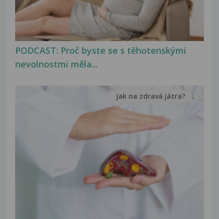
PODCAST: Proč byste se s těhotenskými
nevolnostmi měla...
Jak na zdravá játra?