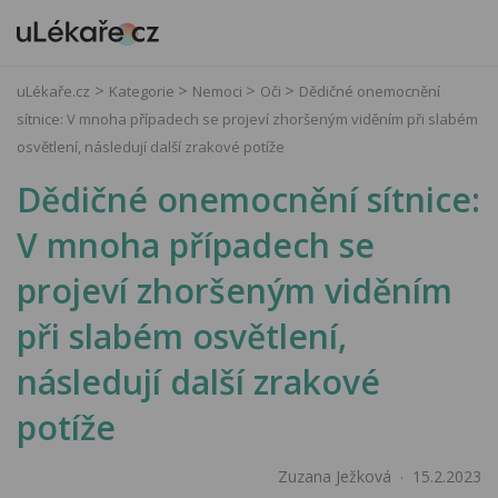
uLékaře.cz
Kategorie
Nemoci
Oči
Dědičné onemocnění
sítnice: V mnoha případech se projeví zhoršeným viděním při slabém
osvětlení, následují další zrakové potíže
Dědičné onemocnění sítnice:
V mnoha případech se
projeví zhoršeným viděním
při slabém osvětlení,
následují další zrakové
potíže
Zuzana Ježková
15.2.2023