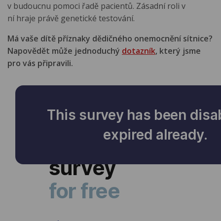
v budoucnu pomoci řadě pacientů. Zásadní roli v
ní hraje právě genetické testování.
Má vaše dítě příznaky dědičného onemocnění sítnice?
Napovědět může jednoduchý
dotazník
, který jsme
pro vás připravili.