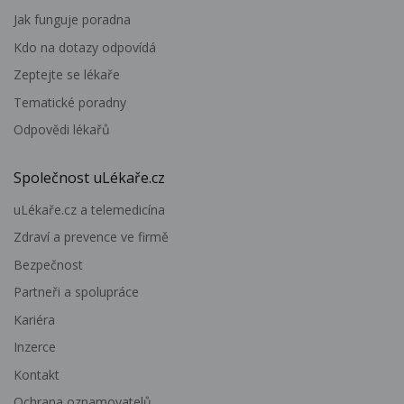
Jak funguje poradna
Kdo na dotazy odpovídá
Zeptejte se lékaře
Tematické poradny
Odpovědi lékařů
Společnost uLékaře.cz
uLékaře.cz a telemedicína
Zdraví a prevence ve firmě
Bezpečnost
Partneři a spolupráce
Kariéra
Inzerce
Kontakt
Ochrana oznamovatelů