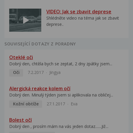
VIDEO: Jak se zbavit deprese
Shlédněte video na téma jak se zbavit
deprese..
SOUVISEJÍCÍ DOTAZY Z PORADNY
Oteklé oči
Dobrý den, chtěla bych se zeptat, 2 dny zpátky jsem...
Oči
7.2.2017
Jingya
Alergická reakce kolem očí
Dobrý den. Minulý týden jsem si aplikovala na obličej...
Kožní obtíže
27.1.2017
Eva
Bolest očí
Dobrý den , prosím mám na vás jeden dotaz.......Již...