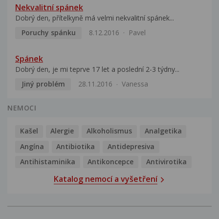
Nekvalitní spánek
Dobrý den, přítelkyně má velmi nekvalitní spánek...
Poruchy spánku
8.12.2016
Pavel
Spánek
Dobrý den, je mi teprve 17 let a poslední 2-3 týdny...
Jiný problém
28.11.2016
Vanessa
NEMOCI
Kašel
Alergie
Alkoholismus
Analgetika
Angína
Antibiotika
Antidepresiva
Antihistaminika
Antikoncepce
Antivirotika
Katalog nemocí a vyšetření