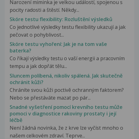
Narození miminka je velkou událostí, spojenou s
pocity radosti a štěstí. Někdy...
Skóre testu flexibility: Rozluštění výsledků
Co jednotlivé výsledky testu flexibility ukazují a jak
pečovat o pohyblivost...
Skóre testu vyhoření: Jak je na tom vaše
baterka?
Co říkají výsledky testu o vaší energii a pracovním
tempu a jak dopřát tělu...
Sluncem políbená, nikoliv spálená. Jak skutečně
ochránit kůži?
Chráníte svou kůži poctivě ochranným faktorem?
Nebo se přestáváte mazat po pár...
Snadné vyšetření pomocí krevního testu může
pomoci v diagnostice rakoviny prostaty i její
léčbě
Není žádná novinka, že z krve lze vyčíst mnoho o
našem celkovém zdraví. Teprve...