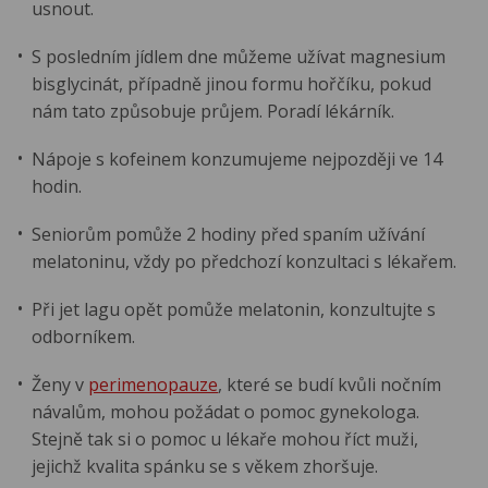
usnout.
S posledním jídlem dne můžeme užívat magnesium
bisglycinát, případně jinou formu hořčíku, pokud
nám tato způsobuje průjem. Poradí lékárník.
Nápoje s kofeinem konzumujeme nejpozději ve 14
hodin.
Seniorům pomůže 2 hodiny před spaním užívání
melatoninu, vždy po předchozí konzultaci s lékařem.
Při jet lagu opět pomůže melatonin, konzultujte s
odborníkem.
Ženy v
perimenopauze
, které se budí kvůli nočním
návalům, mohou požádat o pomoc gynekologa.
Stejně tak si o pomoc u lékaře mohou říct muži,
jejichž kvalita spánku se s věkem zhoršuje.