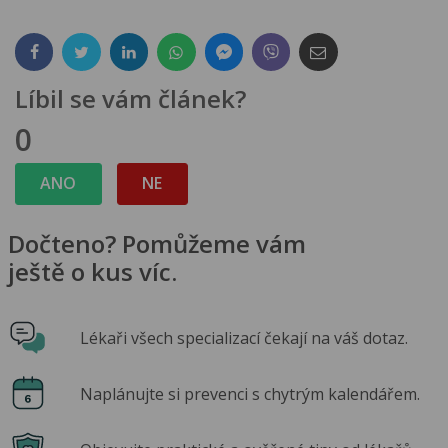
Líbil se vám článek?
0
ANO
NE
Dočteno? Pomůžeme vám
ještě o kus víc.
Lékaři všech specializací čekají na váš dotaz.
Naplánujte si prevenci s chytrým kalendářem.