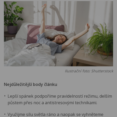
Ilustrační foto: Shutterstock
Nejdůležitější body článku
Lepší spánek podpoříme pravidelností režimu, delším
půstem přes noc a antistresovými technikami.
Využijme sílu světla ráno a naopak se vyhněteme