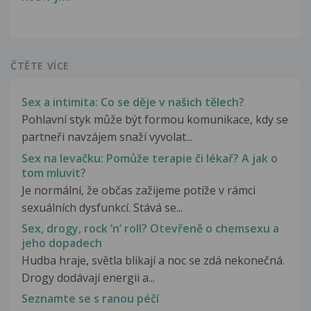
ČTĚTE VÍCE
Sex a intimita: Co se děje v našich tělech?
Pohlavní styk může být formou komunikace, kdy se
partneři navzájem snaží vyvolat...
Sex na levačku: Pomůže terapie či lékař? A jak o
tom mluvit?
Je normální, že občas zažijeme potíže v rámci
sexuálních dysfunkcí. Stává se...
Sex, drogy, rock ’n’ roll? Otevřeně o chemsexu a
jeho dopadech
Hudba hraje, světla blikají a noc se zdá nekonečná.
Drogy dodávají energii a...
Seznamte se s ranou péčí