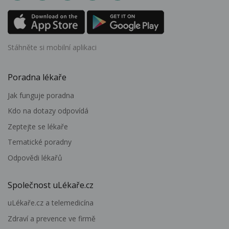
Stáhněte si mobilní aplikaci
Poradna lékaře
Jak funguje poradna
Kdo na dotazy odpovídá
Zeptejte se lékaře
Tematické poradny
Odpovědi lékařů
Společnost uLékaře.cz
uLékaře.cz a telemedicína
Zdraví a prevence ve firmě