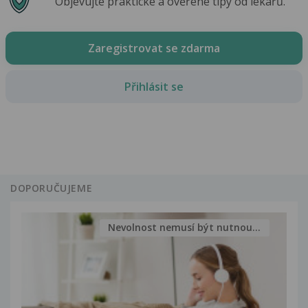
Objevujte praktické a ověřené tipy od lékařů.
Zaregistrovat se zdarma
Přihlásit se
DOPORUČUJEME
Nevolnost nemusí být nutnou...