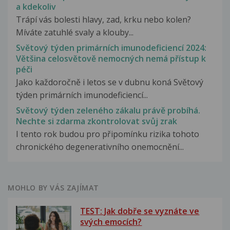
a kdekoliv
Trápí vás bolesti hlavy, zad, krku nebo kolen?
Míváte zatuhlé svaly a klouby...
Světový týden primárních imunodeficiencí 2024:
Většina celosvětově nemocných nemá přístup k
péči
Jako každoročně i letos se v dubnu koná Světový
týden primárních imunodeficiencí...
Světový týden zeleného zákalu právě probíhá.
Nechte si zdarma zkontrolovat svůj zrak
I tento rok budou pro připomínku rizika tohoto
chronického degenerativního onemocnění...
MOHLO BY VÁS ZAJÍMAT
TEST: Jak dobře se vyznáte ve
svých emocích?